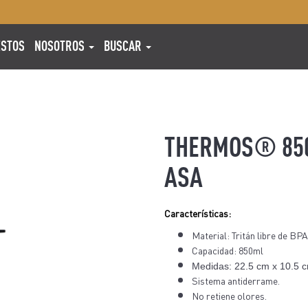
ESTOS
NOSOTROS
BUSCAR
THERMOS® 850
ASA
Características:
Material: Tritán libre de BPA
Capacidad: 850ml
Medidas: 22.5 cm x 10.5 c
Sistema antiderrame.
No retiene olores.