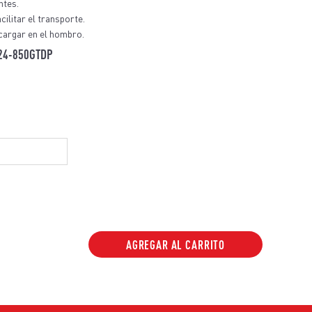
ntes.
acilitar el transporte.
 cargar en el hombro.
424-850GTDP
AGREGAR AL CARRITO