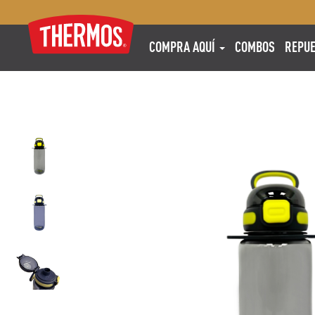
COMPRA AQUÍ
COMBOS
REPU
COMPRA
AQUÍ
COMBOS
REPUESTOS
NOSOTROS
BUSCAR