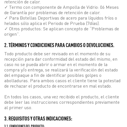
retención de calor.
✓ Termo con componente de Ampolla de Vidrio: 06 Meses
de Garantía por problemas de retención de calor.
✓ Para Botellas Deportivas de acero para líquidos fríos o
helados sólo aplica el Periodo de Prueba (7días).
✓ Otros productos: Se aplican concepto de “Problemas de
origen”.
2. TÉRMINOS Y CONDICIONES PARA CAMBIOS O DEVOLUCIONES.
Todo producto debe ser revisado en el momento de su
recepción para dar conformidad del estado del mismo, en
caso no se pueda abrir o armar en el momento de la
compra y/o entrega, se realizará la verificación del estado
del empaque a fin de identificar posibles golpes o
abolladuras. Para ambos casos el cliente tiene la potestad
de rechazar el producto de encontrarse en mal estado.
En todos los casos, una vez recibido el producto, el cliente
debe leer las instrucciones correspondientes previamente
al primer uso.
3. REQUISITOS Y OTRAS INDICACIONES:
3.1. CONDICIONES DEL PRODUCTO: