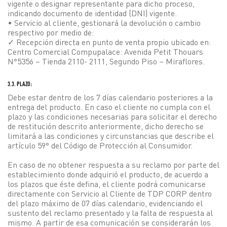
vigente o designar representante para dicho proceso,
indicando documento de identidad (DNI) vigente.
• Servicio al cliente, gestionará la devolución o cambio
respectivo por medio de:
✓ Recepción directa en punto de venta propio ubicado en:
Centro Comercial Compupalace: Avenida Petit Thouars
N°5356 – Tienda 2110- 2111, Segundo Piso – Miraflores.
3.3. PLAZO:
Debe estar dentro de los 7 días calendario posteriores a la
entrega del producto. En caso el cliente no cumpla con el
plazo y las condiciones necesarias para solicitar el derecho
de restitución descrito anteriormente, dicho derecho se
limitará a las condiciones y circunstancias que describe el
artículo 59° del Código de Protección al Consumidor.
En caso de no obtener respuesta a su reclamo por parte del
establecimiento donde adquirió el producto, de acuerdo a
los plazos que éste defina, el cliente podrá comunicarse
directamente con Servicio al Cliente de TDP CORP dentro
del plazo máximo de 07 días calendario, evidenciando el
sustento del reclamo presentado y la falta de respuesta al
mismo. A partir de esa comunicación se considerarán los