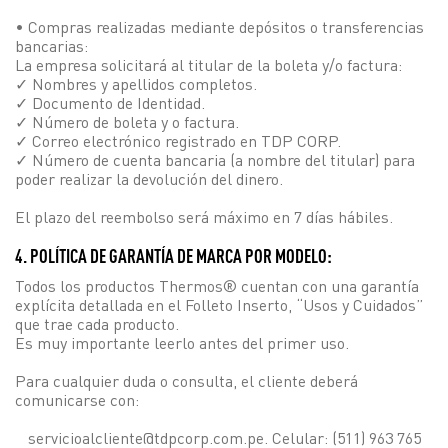
• Compras realizadas mediante depósitos o transferencias
bancarias:
La empresa solicitará al titular de la boleta y/o factura:
✓ Nombres y apellidos completos.
✓ Documento de Identidad.
✓ Número de boleta y o factura.
✓ Correo electrónico registrado en TDP CORP.
✓ Número de cuenta bancaria (a nombre del titular) para
poder realizar la devolución del dinero.
El plazo del reembolso será máximo en 7 días hábiles.
4. POLÍTICA DE GARANTÍA DE MARCA POR MODELO:
Todos los productos Thermos® cuentan con una garantía
explícita detallada en el Folleto Inserto, “Usos y Cuidados”
que trae cada producto.
Es muy importante leerlo antes del primer uso.
Para cualquier duda o consulta, el cliente deberá
comunicarse con:
servicioalcliente@tdpcorp.com.pe. Celular: (511) 963 765