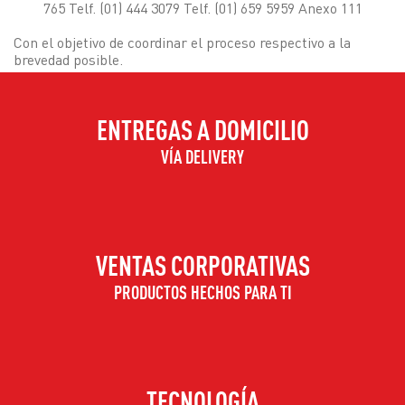
765 Telf. (01) 444 3079 Telf. (01) 659 5959 Anexo 111
Con el objetivo de coordinar el proceso respectivo a la
brevedad posible.
ENTREGAS A DOMICILIO
VÍA DELIVERY
VENTAS CORPORATIVAS
PRODUCTOS HECHOS PARA TI
TECNOLOGÍA