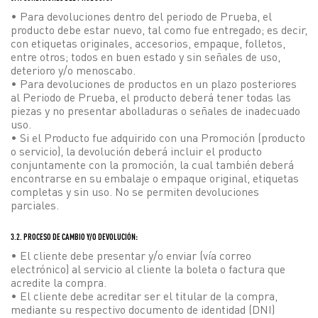
• Para devoluciones dentro del periodo de Prueba, el
producto debe estar nuevo, tal como fue entregado; es decir,
con etiquetas originales, accesorios, empaque, folletos,
entre otros; todos en buen estado y sin señales de uso,
deterioro y/o menoscabo.
• Para devoluciones de productos en un plazo posteriores
al Periodo de Prueba, el producto deberá tener todas las
piezas y no presentar abolladuras o señales de inadecuado
uso.
• Si el Producto fue adquirido con una Promoción (producto
o servicio), la devolución deberá incluir el producto
conjuntamente con la promoción, la cual también deberá
encontrarse en su embalaje o empaque original, etiquetas
completas y sin uso. No se permiten devoluciones
parciales.
3.2. PROCESO DE CAMBIO Y/O DEVOLUCIÓN:
• El cliente debe presentar y/o enviar (vía correo
electrónico) al servicio al cliente la boleta o factura que
acredite la compra.
• El cliente debe acreditar ser el titular de la compra,
mediante su respectivo documento de identidad (DNI)