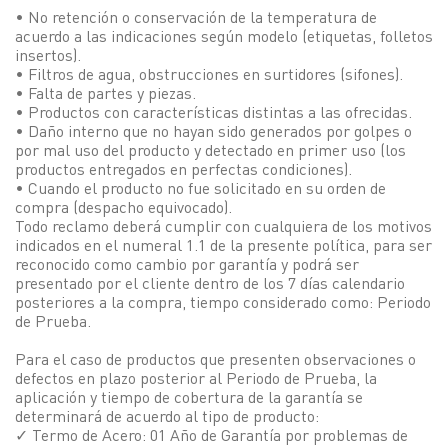
• No retención o conservación de la temperatura de
acuerdo a las indicaciones según modelo (etiquetas, folletos
insertos).
• Filtros de agua, obstrucciones en surtidores (sifones).
• Falta de partes y piezas.
• Productos con características distintas a las ofrecidas.
• Daño interno que no hayan sido generados por golpes o
por mal uso del producto y detectado en primer uso (los
productos entregados en perfectas condiciones).
• Cuando el producto no fue solicitado en su orden de
compra (despacho equivocado).
Todo reclamo deberá cumplir con cualquiera de los motivos
indicados en el numeral 1.1 de la presente política, para ser
reconocido como cambio por garantía y podrá ser
presentado por el cliente dentro de los 7 días calendario
posteriores a la compra, tiempo considerado como: Periodo
de Prueba.
Para el caso de productos que presenten observaciones o
defectos en plazo posterior al Periodo de Prueba, la
aplicación y tiempo de cobertura de la garantía se
determinará de acuerdo al tipo de producto:
✓ Termo de Acero: 01 Año de Garantía por problemas de